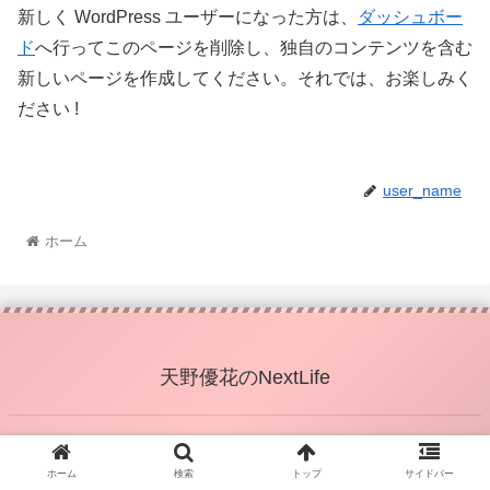
新しく WordPress ユーザーになった方は、
ダッシュボー
ド
へ行ってこのページを削除し、独自のコンテンツを含む
新しいページを作成してください。それでは、お楽しみく
ださい !
user_name
ホーム
天野優花のNextLife
© 2020 天野優花のNextLife.
ホーム
検索
トップ
サイドバー